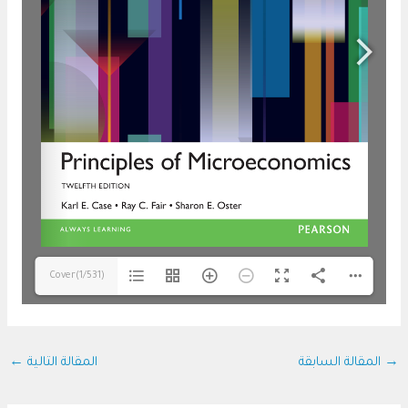
Cover(1/531)
→
المقالة السابقة
المقالة التالية
←