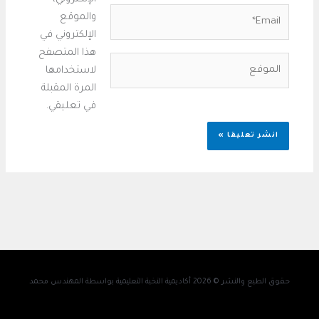
الإلكتروني،
Email*
والموقع
الإلكتروني في
هذا المتصفح
الموقع
لاستخدامها
المرة المقبلة
في تعليقي.
حقوق الطبع والنشر © 2026 أكاديمية النخبة التعليمية بواسطة المهندس محمد