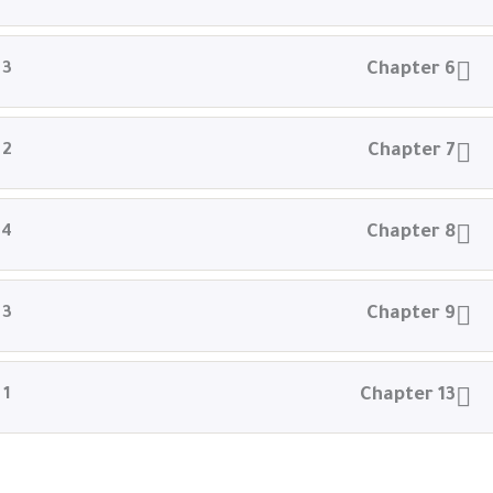
3
Chapter 6
2
Chapter 7
4
Chapter 8
3
Chapter 9
1
Chapter 13