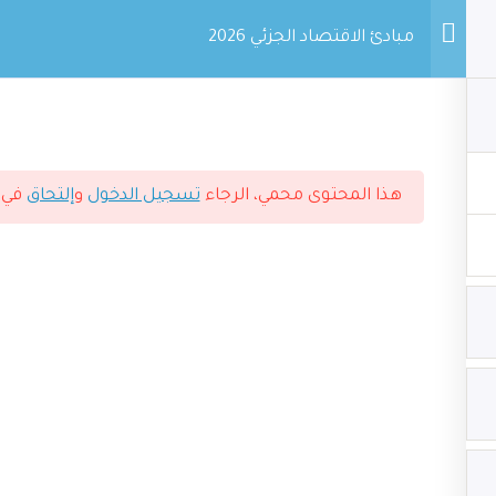
مبادئ الاقتصاد الجزئي 2026
هذا المحتوى محمي، الرجاء
تسجيل الدخول
و
إلتحاق
في ا
حقوق الطبع والنشر © 2026 أكاديمية النخبة التعليمية بواسطة المهندس محمد