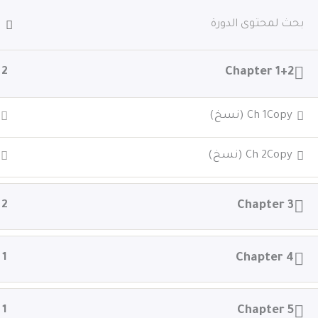
خطي
الرئيسية
الكورسات
المكتبة
من نحن
لى
لمحتوى
اتصل بنا
2
Chapter 1+2
الرئيسية
All Courses
زينة جابر
Ch 1Copy (نسخ)
Ch 2Copy (نسخ)
2
Chapter 3
1
Chapter 4
1
Chapter 5